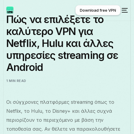
Download free VPN
Πώς να επιλέξετε το
καλύτερο VPN για
Download free VPN
Netflix, Hulu και άλλες
υπηρεσίες streaming σε
Android
1 MIN READ
Οι σύγχρονες πλατφόρμες streaming όπως το
Netflix, το Hulu, το Disney+ και άλλες συχνά
περιορίζουν το περιεχόμενο με βάση την
τοποθεσία σας. Αν θέλετε να παρακολουθήσετε
Ελληνικά