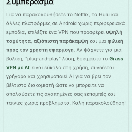
Συμπέρασμα
Για να παρακολουθήσετε το Netflix, το Hulu και
άλλες πλατφόρμες σε Android χωρίς περιφερειακά
εμπόδια, επιλέξτε ένα VPN που προσφέρει
υψηλή
ταχύτητα
,
αξιόπιστη παράκαμψη
και μια
φιλική
προς τον χρήστη εφαρμογή
. Αν ψάχνετε για μια
βολική, “plug-and-play” λύση, δοκιμάστε το
Grass
VPN με AI
: είναι εύκολο στη χρήση, συνδέεται
γρήγορα και χρησιμοποιεί AI για να βρει τον
βέλτιστο διακομιστή ώστε να μπορείτε να
απολαύσετε τις αγαπημένες σας εκπομπές και
ταινίες χωρίς προβλήματα. Καλή παρακολούθηση!