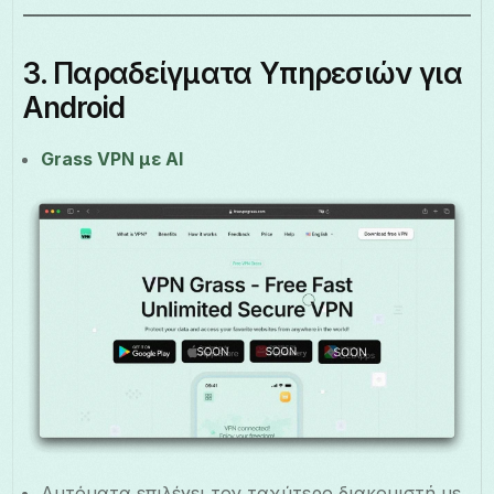
3. Παραδείγματα Υπηρεσιών για
Android
Grass VPN με AI
Αυτόματα επιλέγει τον ταχύτερο διακομιστή με