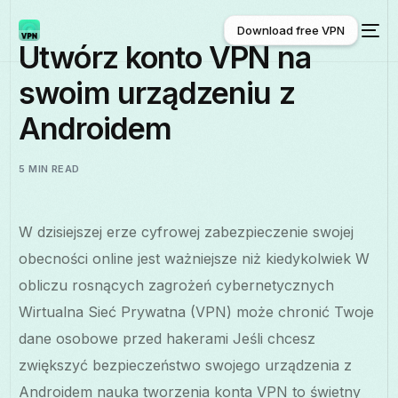
Download free VPN
Utwórz konto VPN na
swoim urządzeniu z
Download free VPN
Androidem
5 MIN READ
W dzisiejszej erze cyfrowej zabezpieczenie swojej
obecności online jest ważniejsze niż kiedykolwiek W
obliczu rosnących zagrożeń cybernetycznych
Wirtualna Sieć Prywatna (VPN) może chronić Twoje
dane osobowe przed hakerami Jeśli chcesz
zwiększyć bezpieczeństwo swojego urządzenia z
Androidem nauka tworzenia konta VPN to świetny
Polski