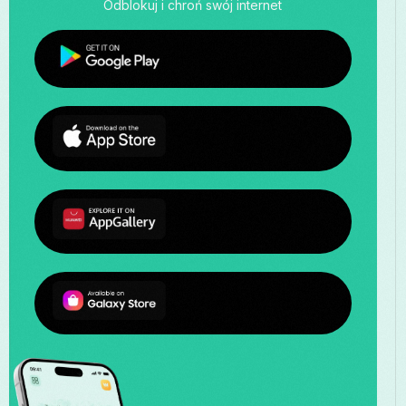
Odblokuj i chroń swój internet