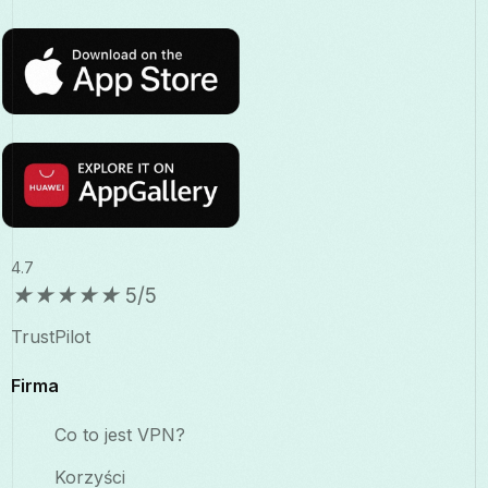
4.7
★
★
★
★
★
5/5
TrustPilot
Firma
Co to jest VPN?
Korzyści