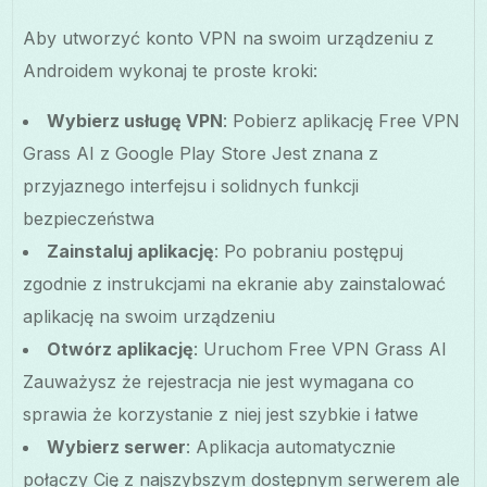
Aby utworzyć konto VPN na swoim urządzeniu z
Androidem wykonaj te proste kroki:
Wybierz usługę VPN
: Pobierz aplikację Free VPN
Grass AI z Google Play Store Jest znana z
przyjaznego interfejsu i solidnych funkcji
bezpieczeństwa
Zainstaluj aplikację
: Po pobraniu postępuj
zgodnie z instrukcjami na ekranie aby zainstalować
aplikację na swoim urządzeniu
Otwórz aplikację
: Uruchom Free VPN Grass AI
Zauważysz że rejestracja nie jest wymagana co
sprawia że korzystanie z niej jest szybkie i łatwe
Wybierz serwer
: Aplikacja automatycznie
połączy Cię z najszybszym dostępnym serwerem ale