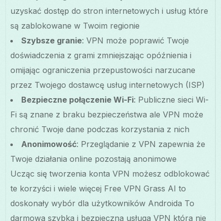
uzyskać dostęp do stron internetowych i usług które
są zablokowane w Twoim regionie
Szybsze granie
: VPN może poprawić Twoje
doświadczenia z grami zmniejszając opóźnienia i
omijając ograniczenia przepustowości narzucane
przez Twojego dostawcę usług internetowych (ISP)
Bezpieczne połączenie Wi-Fi
: Publiczne sieci Wi-
Fi są znane z braku bezpieczeństwa ale VPN może
chronić Twoje dane podczas korzystania z nich
Anonimowość
: Przeglądanie z VPN zapewnia że
Twoje działania online pozostają anonimowe
Ucząc się tworzenia konta VPN możesz odblokować
te korzyści i wiele więcej Free VPN Grass AI to
doskonały wybór dla użytkowników Androida To
darmowa szybka i bezpieczna usługa VPN która nie