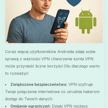
Coraz więcej użytkowników Androida zdaje sobie
sprawę z ważności VPN Utworzenie konta VPN
może przynieść liczne korzyści Oto dlaczego warto
to rozważyć:
Zwiększone bezpieczeństwo
: VPN szyfruje
Twoje połączenie internetowe co utrudnia hakerom
dostęp do Twoich danych
Omijanie ograniczeń
: Dzięki VPN możesz