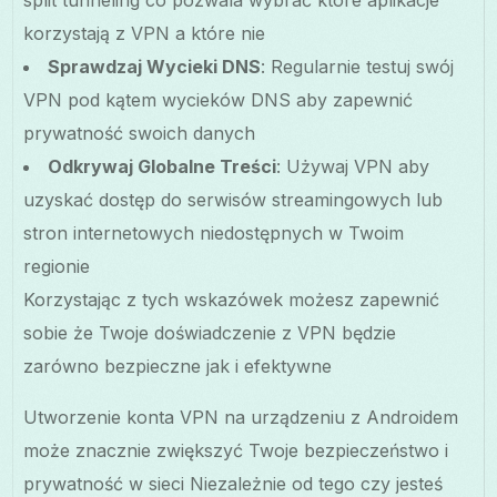
split tunneling co pozwala wybrać które aplikacje
korzystają z VPN a które nie
Sprawdzaj Wycieki DNS
: Regularnie testuj swój
VPN pod kątem wycieków DNS aby zapewnić
prywatność swoich danych
Odkrywaj Globalne Treści
: Używaj VPN aby
uzyskać dostęp do serwisów streamingowych lub
stron internetowych niedostępnych w Twoim
regionie
Korzystając z tych wskazówek możesz zapewnić
sobie że Twoje doświadczenie z VPN będzie
zarówno bezpieczne jak i efektywne
Utworzenie konta VPN na urządzeniu z Androidem
może znacznie zwiększyć Twoje bezpieczeństwo i
prywatność w sieci Niezależnie od tego czy jesteś