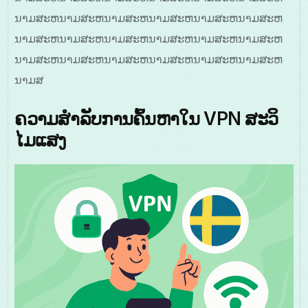
ນາມສະຫນາມສະຫນາມສະຫນາມສະຫນາມສະຫນາມສະຫ
ນາມສະຫນາມສະຫນາມສະຫນາມສະຫນາມສະຫນາມສະຫ
ນາມສະຫນາມສະຫນາມສະຫນາມສະຫນາມສະຫນາມສະຫ
ນາມສ
ຄວາມສຳລັບການຄົ້ນຫາໃນ VPN ສະວິ
ໄມແສງ