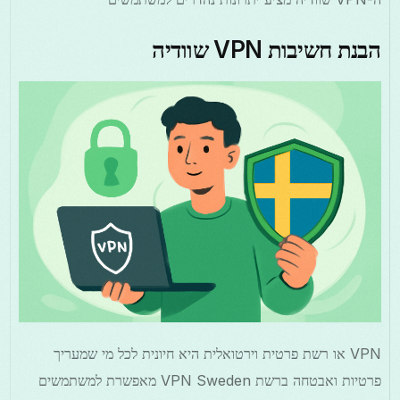
הבנת חשיבות VPN שוודיה
VPN או רשת פרטית וירטואלית היא חיונית לכל מי שמעריך
פרטיות ואבטחה ברשת VPN Sweden מאפשרת למשתמשים