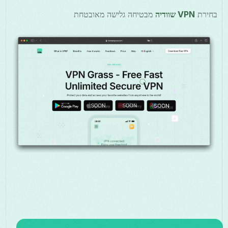
בחירת
VPN שוודיה
מבטיחה גלישה מאובטחת