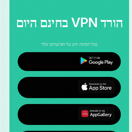
הורד VPN בחינם היום
בטל חסימה והגן על האינטרנט שלך